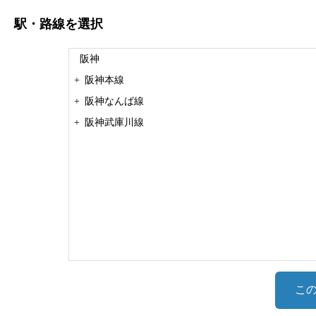
駅・路線
を選択
阪神
+
阪神本線
+
阪神なんば線
+
阪神武庫川線
こ