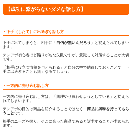
【成功に繋がらないダメな話し方】
・下手（したて）に出過ぎな話し方
下手に出てしまうと、相手に「
自信が無いんだろう
」と捉えられてしまい
ます。
テレアポ初心者ほど陥りがちな失敗ですが、意識して対策することが大切
です。
「相手に役立つ情報を与えられる」と自分の中で納得しておくことで、下
手に出過ぎることも無くなるでしょう。
・一方的に売り込む話し方
一方的に売り込む話し方は、「無理やり買わせようとしている」と捉えら
れてしまいます。
テレアポの目的は商品を紹介することではなく、
商品に興味を持ってもら
うこと
です。
相手のニーズを探り、そこに合った商品であると訴求することが求められ
ます。