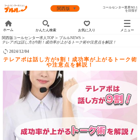
コールセンター業界NO.1
を目指す
ホーム
かんたん検索
お気に入り
メニュー
関西版コールセンター求人TOP
プルルNEWS
テレアポは話し方が9割！成功率が上がるトーク術や注意点を解説！
2024/12/04
テレアポは話し方が9割！成功率が上がるトーク術
や注意点を解説！