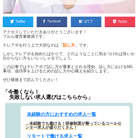
アクセスしていただきありがとうございます！
プルル運営事務局です。
テレアポを行う上で大切なのは「
話し方
」です。
しかしテレアポを始めたばかりで、どのようなことに気をつければ良いか
分からない方もいらっしゃるでしょう。
この記事ではテレアポで話し方が重要とされる理由、話し方におけるNG
事項、成功率を上げるための話し方や心構えを紹介します。
ぜひ最後まで読んでください！
「今働くなら！
失敗しない求人選びはこちらから」
未経験の方におすすめの求人一覧
→未経験でも働ける！研修制度が整っているコールセ
ンター求人が盛りだくさん！
リモートで働ける求人一覧