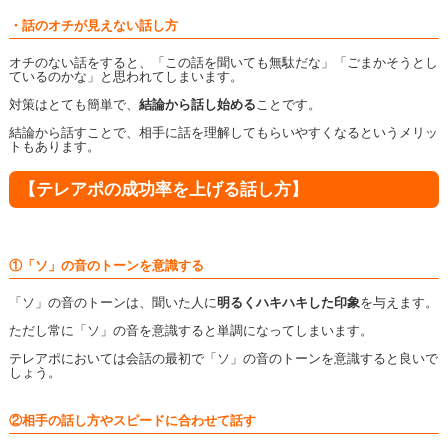
・話のオチが見えない話し方
オチのない話をすると、「この話を聞いても無駄だな」「ごまかそうとし
ているのかな」と思われてしまいます。
対策はとても簡単で、
結論から話し始める
ことです。
結論から話すことで、相手に話を理解してもらいやすくなるというメリッ
トもあります。
【テレアポの成功率を上げる話し方】
①「ソ」の音のトーンを意識する
「ソ」の音のトーンは、聞いた人に
明るくハキハキした印象
を与えます。
ただし常に「ソ」の音を意識すると単調になってしまいます。
テレアポにおいては会話の最初で「ソ」の音のトーンを意識すると良いで
しょう。
②相手の話し方やスピードに合わせて話す