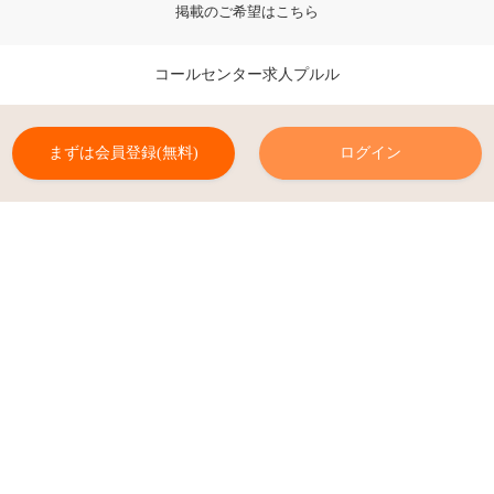
掲載のご希望はこちら
コールセンター求人プルル
まずは会員登録(無料)
ログイン