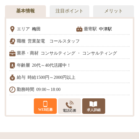
基本情報
注目ポイント
メリット
エリア
梅田
最寄駅
中津駅
職種
営業架電 コールスタッフ
業界・商材
コンサルティング ・ コンサルティング
年齢層
20代～40代活躍中！
給与
時給1500円～2000円以上
勤務時間
09:00～18:00
WEB応募
求人詳細
電話応募