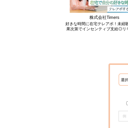
株式会社Timers
好きな時間に在宅テレアポ！未経験
果次第でインセンティブ支給◎リ
ークでお探しの方必見