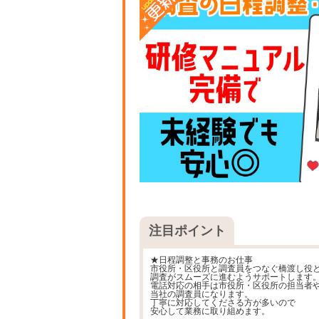
注目ポイント
★日程調整と事務のお仕事
市役所・区役所と調査員をつなぐ橋渡し役
調査がスムーズに進むようサポートします
電話対応の相手は市役所・区役所の担当者
当社の調査員になります。
丁寧に対応してくださる方が多いので
安心して業務に取り組めます。