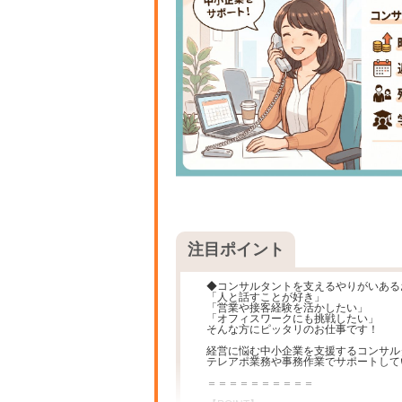
注目ポイント
◆コンサルタントを支えるやりがいある
「人と話すことが好き」
「営業や接客経験を活かしたい」
「オフィスワークにも挑戦したい」
そんな方にピッタリのお仕事です！
経営に悩む中小企業を支援するコンサル
テレアポ業務や事務作業でサポートして
＝＝＝＝＝＝＝＝＝＝