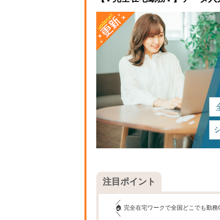
注目ポイント
／
🏠 完全在宅ワークで全国どこでも勤務
＼