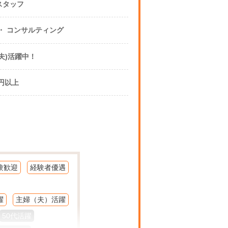
スタッフ
コンサルティング ・ コンサルティング
(夫)活躍中！
0円以上
験歓迎
経験者優遇
躍
主婦（夫）活躍
50代活躍