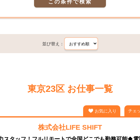
この条件で検索
並び替え：
東京23区 お仕事一覧
チェ
お気に入り
株式会社LIFE SHIFT
力スタッフ！フルリモートで全国どこでも勤務可能🍀電