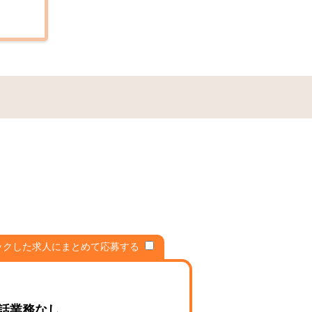
ックした求人にまとめて応募する
話業務なし