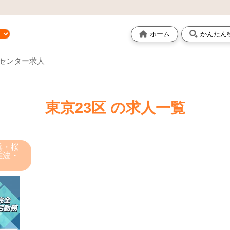
ホーム
かんたん
センター求人
東京23区 の求人一覧
横浜・桜
 難波・