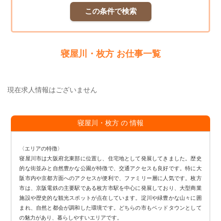
この条件で検索
寝屋川・枚方 お仕事一覧
現在求人情報はございません
寝屋川・枚方 の 情報
〈エリアの特徴〉
寝屋川市は大阪府北東部に位置し、住宅地として発展してきました。歴史
的な街並みと自然豊かな公園が特徴で、交通アクセスも良好です。特に大
阪市内や京都方面へのアクセスが便利で、ファミリー層に人気です。枚方
市は、京阪電鉄の主要駅である枚方市駅を中心に発展しており、大型商業
施設や歴史的な観光スポットが点在しています。淀川や緑豊かな山々に囲
まれ、自然と都会が調和した環境です。どちらの市もベッドタウンとして
の魅力があり、暮らしやすいエリアです。