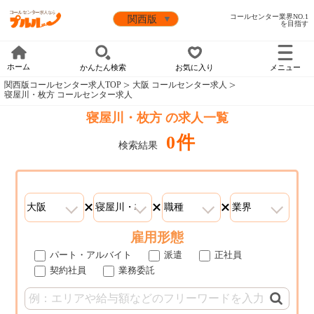
コールセンター業界NO.1
を目指す
ホーム
かんたん検索
お気に入り
メニュー
関西版コールセンター求人TOP
大阪 コールセンター求人
寝屋川・枚方 コールセンター求人
寝屋川・枚方 の求人一覧
0件
検索結果
雇用形態
パート・アルバイト
派遣
正社員
契約社員
業務委託