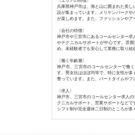
〈エリアの特徴〉
兵庫県神戸市は、海と山に囲まれた美し
設が集まっています。メリケンパークや
が楽しめます。また、ファッションやア
〈会社の特徴〉
神戸市や三宮市にあるコールセンター求
やテクニカルサポートが中心です。雰囲
め、未経験者でも安心して業務に取り組
〈働く年齢層〉
神戸市、三宮市のコールセンターで働く
す。男女比はほぼ均等で、特に女性が多
整っています。また、パートタイムやフ
〈求人〉
神戸市、三宮市のコールセンター求人の平
クニカルサポート、営業サポートなどで
シフト制や完全週休二日制のところが多