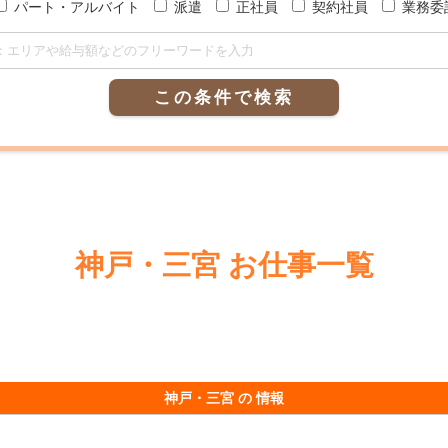
パート・アルバイト
派遣
正社員
契約社員
業務委
この条件で検索
神戸・三宮 お仕事一覧
神戸・三宮 の 情報