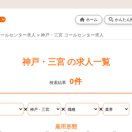
ホーム
かんたん
コールセンター求人
神戸・三宮 コールセンター求人
神戸・三宮 の求人一覧
0件
検索結果
雇用形態