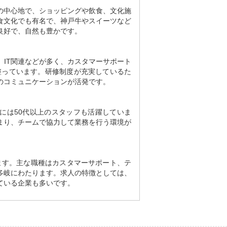
の中心地で、ショッピングや飲食、文化施
食文化でも有名で、神戸牛やスイーツなど
良好で、自然も豊かです。
IT関連などが多く、カスタマーサポート
整っています。研修制度が充実しているた
のコミュニケーションが活発です。
には50代以上のスタッフも活躍していま
まり、チームで協力して業務を行う環境が
。
します。主な職種はカスタマーサポート、テ
多岐にわたります。求人の特徴としては、
ている企業も多いです。