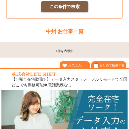
この条件で検索
中州 お仕事一覧
1件を表示中
まとめて応募する
お気に入り
株式会社LIFE SHIFT
【✨完全在宅勤務✨】データ入力スタッフ！フルリモートで全国
どこでも勤務可能🍀電話業務なし