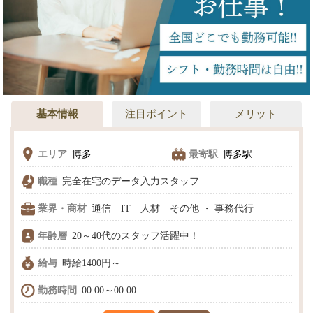
基本情報
注目ポイント
メリット
エリア
博多
最寄駅
博多駅
職種
完全在宅のデータ入力スタッフ
業界・商材
通信 IT 人材 その他 ・ 事務代行
年齢層
20～40代のスタッフ活躍中！
給与
時給1400円～
勤務時間
00:00～00:00