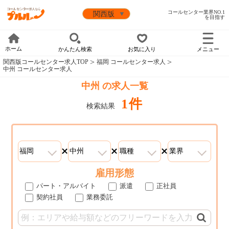
コールセンター業界NO.1
を目指す
ホーム
かんたん検索
お気に入り
メニュー
関西版コールセンター求人TOP
福岡 コールセンター求人
中州 コールセンター求人
中州 の求人一覧
1件
検索結果
雇用形態
パート・アルバイト
派遣
正社員
契約社員
業務委託