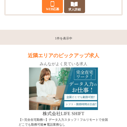
WEB応募
求人詳細
1件を表示中
近隣エリアのピックアップ求人
みんながよく見ている求人
株式会社LIFE SHIFT
【✨完全在宅勤務✨】データ入力スタッフ！フルリモートで全国
どこでも勤務可能🍀電話業務なし