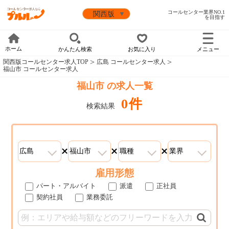
コールセンター業界NO.1
を目指す
ホーム
かんたん検索
お気に入り
メニュー
関西版コールセンター求人TOP
広島 コールセンター求人
福山市 コールセンター求人
福山市 の求人一覧
0件
検索結果
雇用形態
パート・アルバイト
派遣
正社員
契約社員
業務委託