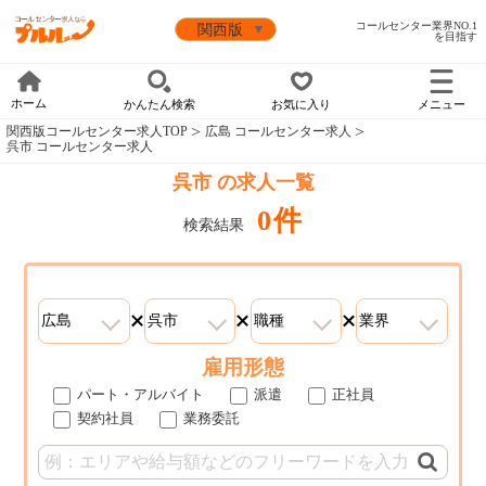
コールセンター業界NO.1
を目指す
ホーム
かんたん検索
お気に入り
メニュー
関西版コールセンター求人TOP
広島 コールセンター求人
呉市 コールセンター求人
呉市 の求人一覧
0件
検索結果
雇用形態
パート・アルバイト
派遣
正社員
契約社員
業務委託