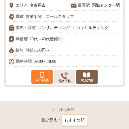
エリア
名古屋市
最寄駅
国際センター駅
職種
営業架電 コールスタッフ
業界・商材
コンサルティング ・ コンサルティング
年齢層
20代～40代活躍中！
給与
時給1500円～
勤務時間
09:00～18:00
WEB応募
求人詳細
電話応募
1 ～ 2件を表示中
並び替え：