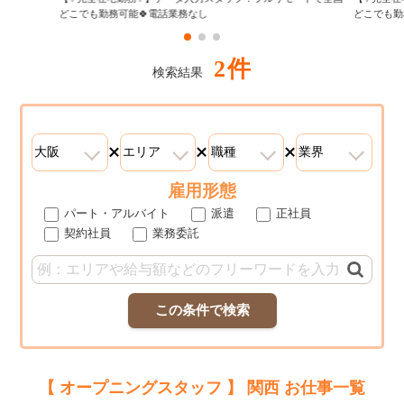
どこでも勤務可能🍀電話業務なし
どこでも勤
2件
検索結果
雇用形態
パート・アルバイト
派遣
正社員
契約社員
業務委託
この条件で検索
【 オープニングスタッフ 】 関西 お仕事一覧