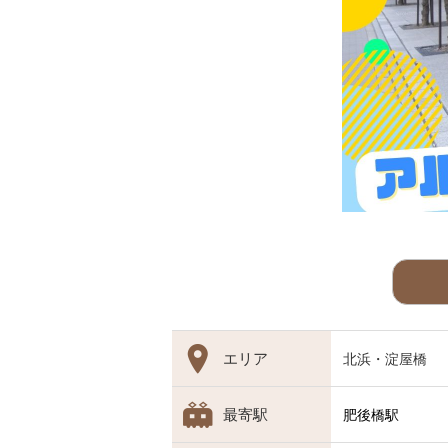
エリア
北浜・淀屋橋
最寄駅
肥後橋駅