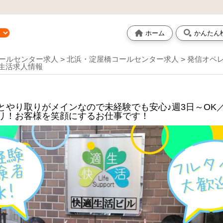
ホーム
かんたん
ールセンター求人
北浜・淀屋橋コールセンター求人
発信オペレ
生活求人情報
とやり取りがメインなので未経験でも安心♪週3日～OK
リ！お客様を笑顔にするお仕事です！