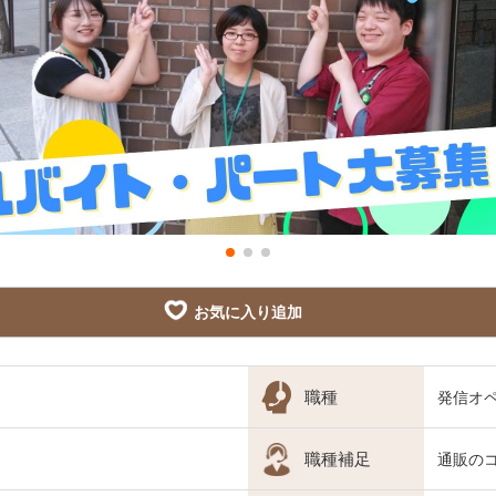
お気に入り追加
職種
発信オ
職種補足
通販の