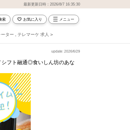
最新更新日時：2026/8/7 16:35:30
検索
お気に入り
メニュー
ーター , テレマーケ 求人
update: 2026/6/29
／シフト融通◎食いしん坊のあな