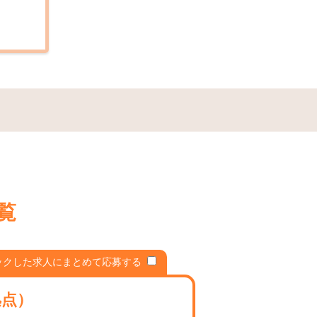
覧
ックした求人にまとめて応募する
拠点）