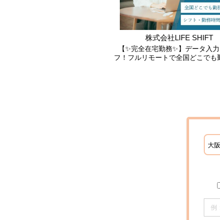
株式会社LIFE SHIFT
【✨完全在宅勤務✨】データ入力
フ！フルリモートで全国どこでも
🍀電話業務なし