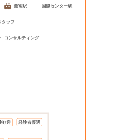
最寄駅
国際センター駅
スタッフ
コンサルティング ・ コンサルティング
！
験歓迎
経験者優遇