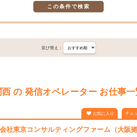
この条件で検索
並び替え：
関西 の 発信オペレーター お仕事一
チェ
お気に入り
会社東京コンサルティングファーム（大阪