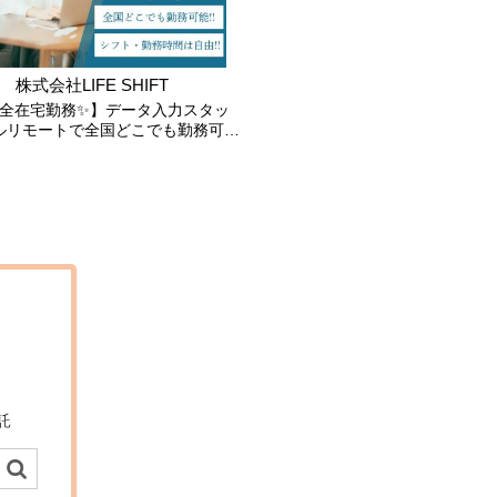
株式会社LIFE SHIFT
全在宅勤務✨】データ入力スタッ
ルリモートで全国どこでも勤務可能
🍀電話業務なし
託