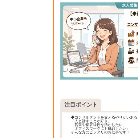
注目ポイント
◆コンサルタントを支えるやりがいある
「人と話すことが好き」
「営業や接客経験を活かしたい」
「オフィスワークにも挑戦したい」
そんな方にピッタリのお仕事です！