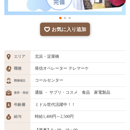
お気に入り追加
エリア
北浜・淀屋橋
職種
発信オペレーター
テレマーケ
コールセンター
職種補足
通販 ・ サプリ・コスメ 食品 家電製品
業界・商材
年齢層
ミドル世代活躍中！！
給与
時給1,400円～2,500円