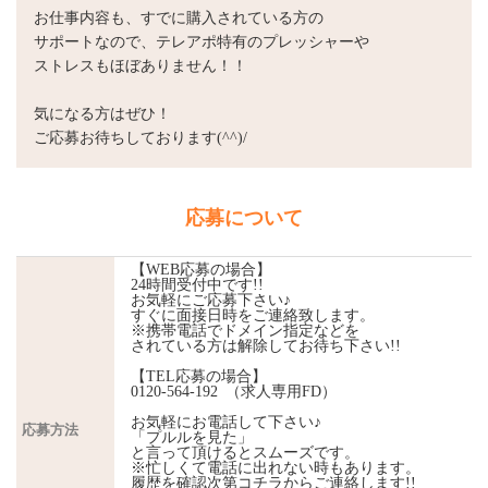
お仕事内容も、すでに購入されている方の
サポートなので、テレアポ特有のプレッシャーや
ストレスもほぼありません！！
気になる方はぜひ！
ご応募お待ちしております(^^)/
応募について
【WEB応募の場合】
24時間受付中です!!
お気軽にご応募下さい♪
すぐに面接日時をご連絡致します。
※携帯電話でドメイン指定などを
されている方は解除してお待ち下さい!!
【TEL応募の場合】
0120-564-192 （求人専用FD）
お気軽にお電話して下さい♪
応募方法
「プルルを見た」
と言って頂けるとスムーズです。
※忙しくて電話に出れない時もあります。
履歴を確認次第コチラからご連絡します!!