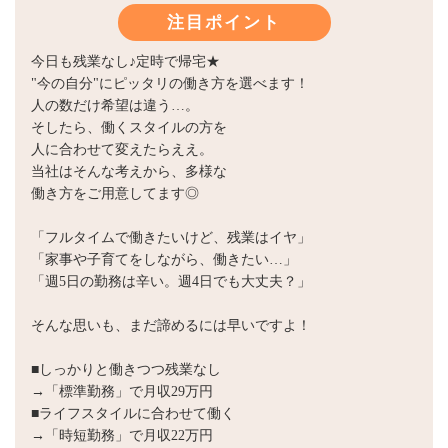
注目ポイント
今日も残業なし♪定時で帰宅★
"今の自分"にピッタリの働き方を選べます！
人の数だけ希望は違う…。
そしたら、働くスタイルの方を
人に合わせて変えたらええ。
当社はそんな考えから、多様な
働き方をご用意してます◎
「フルタイムで働きたいけど、残業はイヤ」
「家事や子育てをしながら、働きたい…」
「週5日の勤務は辛い。週4日でも大丈夫？」
そんな思いも、まだ諦めるには早いですよ！
■しっかりと働きつつ残業なし
→「標準勤務」で月収29万円
■ライフスタイルに合わせて働く
→「時短勤務」で月収22万円