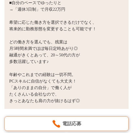
■自分のペースでゆったりと
→「週休3日制」で月収22万円
希望に応じた働き方を選択できるだけでなく、
将来的に勤務形態を変更することも可能です！
どの働き方を選んでも、残業は
月5時間未満でほぼ毎日定時あがり◎
融通がきくとあって、20～50代の方が
多数活躍しています♪
年齢やこれまでの経験は一切不問。
PCスキルに自信がなくても大丈夫！
「ありのままの自分」で働く人が
たくさんいる会社なので、
きっとあなたも肩の力が抜けるはず◎
電話応募