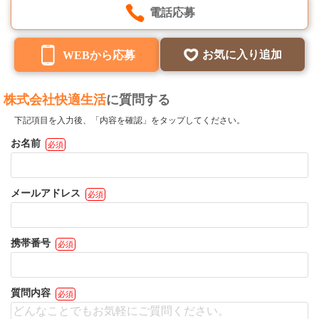
電話応募
お気に入り追加
WEBから応募
株式会社快適生活
に質問する
下記項目を入力後、「内容を確認」をタップしてください。
お名前
必須
メールアドレス
必須
携帯番号
必須
質問内容
必須