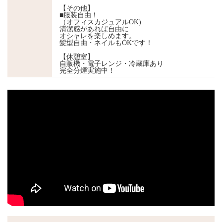
【その他】
■服装自由！
（オフィスカジュアルOK)
清潔感があれば自由に
オシャレを楽しめます。
髪型自由・ネイルもOKです！
【休憩室】
自販機・電子レンジ・冷蔵庫あり
完全分煙実施中！