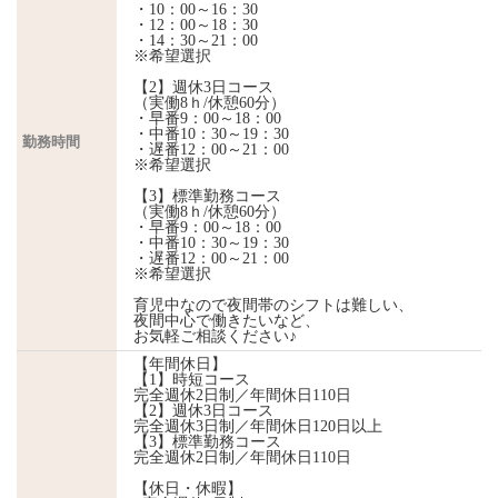
・10：00～16：30
・12：00～18：30
・14：30～21：00
※希望選択
【2】週休3日コース
（実働8ｈ/休憩60分）
・早番9：00～18：00
・中番10：30～19：30
勤務時間
・遅番12：00～21：00
※希望選択
【3】標準勤務コース
（実働8ｈ/休憩60分）
・早番9：00～18：00
・中番10：30～19：30
・遅番12：00～21：00
※希望選択
育児中なので夜間帯のシフトは難しい、
夜間中心で働きたいなど、
お気軽ご相談ください♪
【年間休日】
【1】時短コース
完全週休2日制／年間休日110日
【2】週休3日コース
完全週休3日制／年間休日120日以上
【3】標準勤務コース
完全週休2日制／年間休日110日
【休日・休暇】